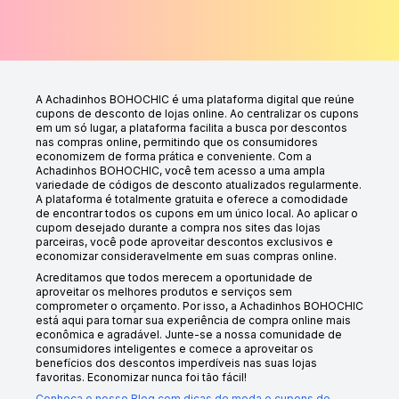
A Achadinhos BOHOCHIC é uma plataforma digital que reúne
cupons de desconto de lojas online. Ao centralizar os cupons
em um só lugar, a plataforma facilita a busca por descontos
nas compras online, permitindo que os consumidores
economizem de forma prática e conveniente. Com a
Achadinhos BOHOCHIC, você tem acesso a uma ampla
variedade de códigos de desconto atualizados regularmente.
A plataforma é totalmente gratuita e oferece a comodidade
de encontrar todos os cupons em um único local. Ao aplicar o
cupom desejado durante a compra nos sites das lojas
parceiras, você pode aproveitar descontos exclusivos e
economizar consideravelmente em suas compras online.
Acreditamos que todos merecem a oportunidade de
aproveitar os melhores produtos e serviços sem
comprometer o orçamento. Por isso, a Achadinhos BOHOCHIC
está aqui para tornar sua experiência de compra online mais
econômica e agradável. Junte-se a nossa comunidade de
consumidores inteligentes e comece a aproveitar os
benefícios dos descontos imperdíveis nas suas lojas
favoritas. Economizar nunca foi tão fácil!
Conheça o nosso Blog com dicas de moda e cupons de