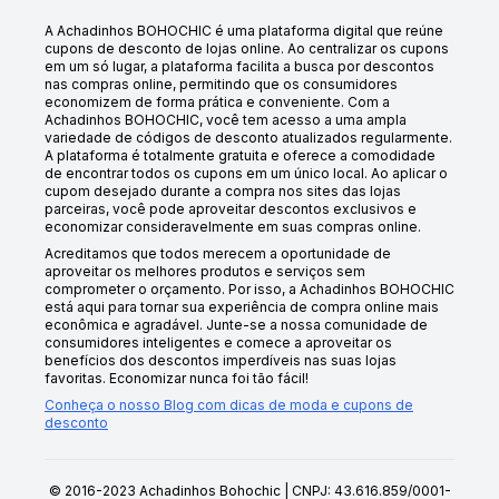
A Achadinhos BOHOCHIC é uma plataforma digital que reúne
cupons de desconto de lojas online. Ao centralizar os cupons
em um só lugar, a plataforma facilita a busca por descontos
nas compras online, permitindo que os consumidores
economizem de forma prática e conveniente. Com a
Achadinhos BOHOCHIC, você tem acesso a uma ampla
variedade de códigos de desconto atualizados regularmente.
A plataforma é totalmente gratuita e oferece a comodidade
de encontrar todos os cupons em um único local. Ao aplicar o
cupom desejado durante a compra nos sites das lojas
parceiras, você pode aproveitar descontos exclusivos e
economizar consideravelmente em suas compras online.
Acreditamos que todos merecem a oportunidade de
aproveitar os melhores produtos e serviços sem
comprometer o orçamento. Por isso, a Achadinhos BOHOCHIC
está aqui para tornar sua experiência de compra online mais
econômica e agradável. Junte-se a nossa comunidade de
consumidores inteligentes e comece a aproveitar os
benefícios dos descontos imperdíveis nas suas lojas
favoritas. Economizar nunca foi tão fácil!
Conheça o nosso Blog com dicas de moda e cupons de
desconto
© 2016-2023 Achadinhos Bohochic | CNPJ: 43.616.859/0001-