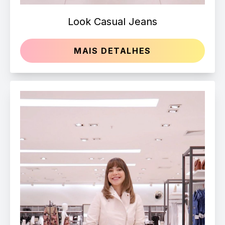
Look Casual Jeans
MAIS DETALHES