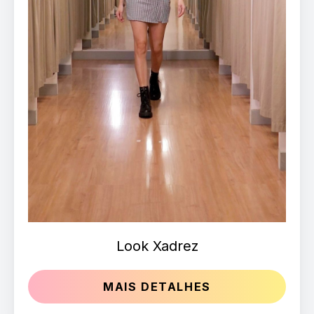
Look Xadrez
MAIS DETALHES