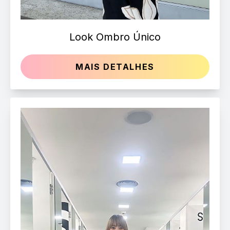
Look Ombro Único
MAIS DETALHES