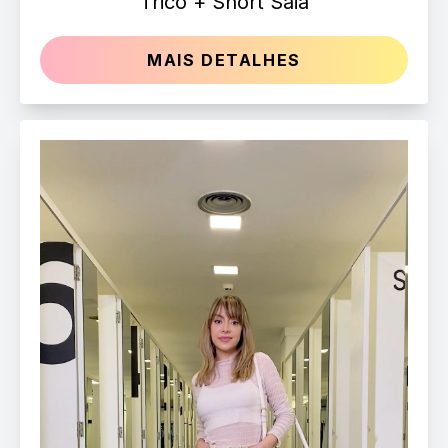
Tricô + Short Saia
MAIS DETALHES