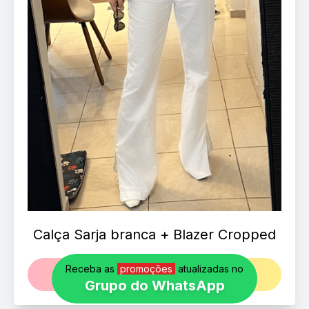
Calça Sarja branca + Blazer Cropped
Receba as
promoções
atualizadas no
MAIS DETALHES
Grupo do WhatsApp