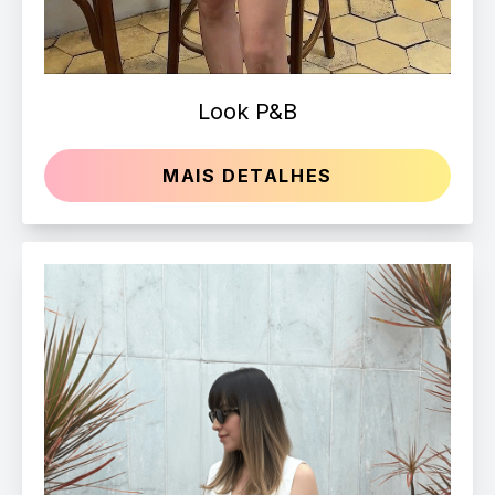
Look P&B
MAIS DETALHES